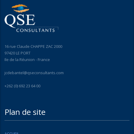
16 rue Claude CHAPPE ZAC 2000
97420 LE PORT
Ile de la Réunion - France
jcdebantel@qseconsultants.com
+262 (0) 692 23 64 00
Plan de site
ACCUEIL